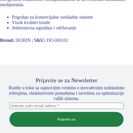
medijumima.
Pogodan za komercijalne rashladne sisteme
Visok kvalitet izrade
Jednostavna ugradnja i održavanje
Brend:
DORIN |
SKU:
DO-H0101
Prijavite se za Newsletter
Budite u toku sa najnovijim vestima o inovativnim rashladnim
rešenjima, ekskluzivnim ponudama i savetima za optimizaciju
vaših sistema.
Prijavite se