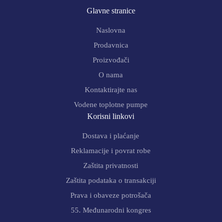
Glavne stranice
Naslovna
Prodavnica
Proizvođači
O nama
Kontaktirajte nas
Vodene toplotne pumpe
Korisni linkovi
Dostava i plaćanje
Reklamacije i povrat robe
Zaštita privatnosti
Zaštita podataka o transakciji
Prava i obaveze potrošača
55. Međunarodni kongres