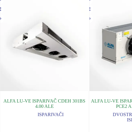
ALFA LU-VE ISPARIVAČ CDEH 301BS
ALFA LU-VE ISPA
4.00 ALE
PCE2 A
ISPARIVAČI
DVOSTR
IS