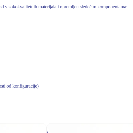
visokokvalitetnih materijala i opremljen sledećim komponentama:
ti od konfiguracije)