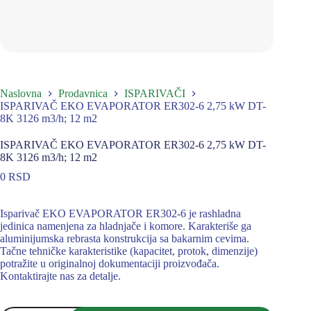
Naslovna
Prodavnica
ISPARIVAČI
ISPARIVAČ EKO EVAPORATOR ER302-6 2,75 kW DT-
8K 3126 m3/h; 12 m2
ISPARIVAČ EKO EVAPORATOR ER302-6 2,75 kW DT-
8K 3126 m3/h; 12 m2
0
RSD
Isparivač EKO EVAPORATOR ER302-6 je rashladna
jedinica namenjena za hladnjače i komore. Karakteriše ga
aluminijumska rebrasta konstrukcija sa bakarnim cevima.
Tačne tehničke karakteristike (kapacitet, protok, dimenzije)
potražite u originalnoj dokumentaciji proizvođača.
Kontaktirajte nas za detalje.