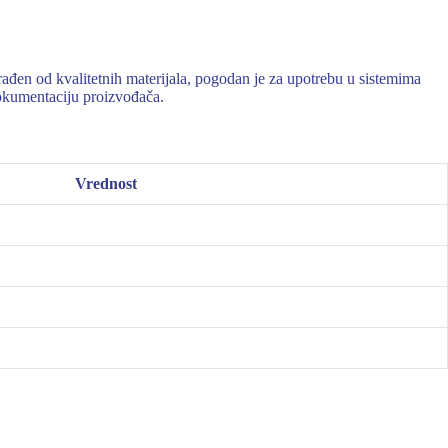
đen od kvalitetnih materijala, pogodan je za upotrebu u sistemima
 dokumentaciju proizvođača.
Vrednost