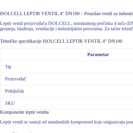
ISOLCELL LEPTIR VENTIL 4″ DN100 – Pouzdan ventil za industrij
Leptir ventil proizvođača ISOLCELL, nominalnog prečnika 4 inča (DN10
grejanja, hlađenja, ventilacije i industrijskim procesima. Za tačne tehn
Tehničke specifikacije ISOLCELL LEPTIR VENTIL 4″ DN100
Parametar
Tip
Proizvođač
Priključak
SKU
Komponente leptir ventila
Leptir ventil se sastoji od standardnih komponenti koje osiguravaju pou