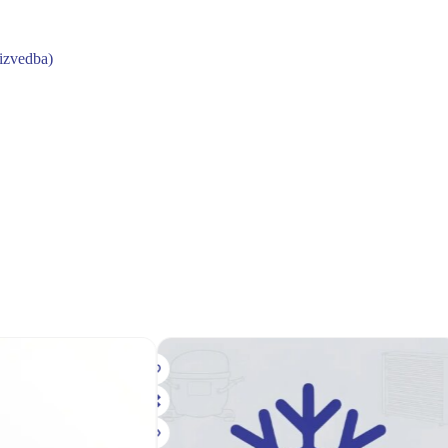
 izvedba)