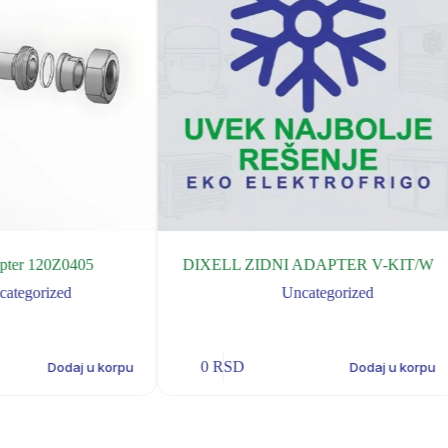
pter 120Z0405
DIXELL ZIDNI ADAPTER V-KIT/W
categorized
Uncategorized
0
RSD
Dodaj u korpu
Dodaj u korpu