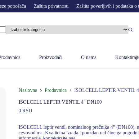
eze potrošača
Zaštita privatnosti
Zaštita poverljivih i podataka o 
Prodavnica
Proizvođači
O nama
Kontaktirajt
Naslovna
Prodavnica
ISOLCELL LEPTIR VENTIL 4
ISOLCELL LEPTIR VENTIL 4″ DN100
0
RSD
ISOLCELL leptir ventil, nominalnog prečnika 4″ (DN100), nam
cevovodima. Kvalitetna izrada i pouzdan rad čine ga pogodni
informacije, kontaktirajte nas.