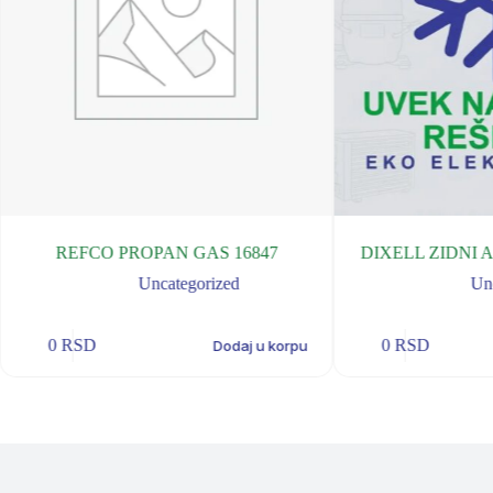
REFCO PROPAN GAS 16847
DIXELL ZIDNI 
Uncategorized
Un
0
RSD
0
RSD
Dodaj u korpu