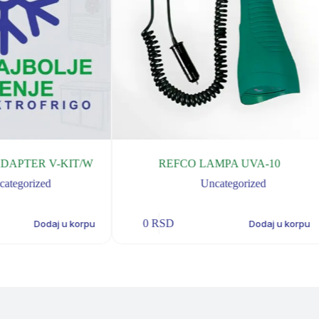
ADAPTER V-KIT/W
REFCO LAMPA UVA-10
categorized
Uncategorized
0
RSD
Dodaj u korpu
Dodaj u korpu