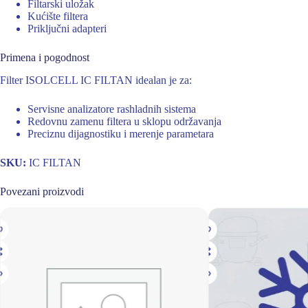
Filtarski uložak
Kućište filtera
Priključni adapteri
Primena i pogodnost
Filter ISOLCELL IC FILTAN idealan je za:
Servisne analizatore rashladnih sistema
Redovnu zamenu filtera u sklopu održavanja
Preciznu dijagnostiku i merenje parametara
SKU:
IC FILTAN
Povezani proizvodi