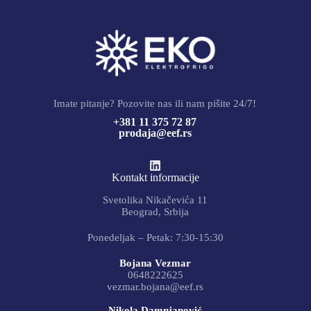
Imate pitanje? Pozovite nas ili nam pišite 24/7!
+381 11 375 72 87
prodaja@eef.rs
Kontakt informacije
Svetolika Nikačevića 11
Beograd, Srbija
Ponedeljak – Petak: 7:30-15:30
Bojana Vezmar
0648222625
vezmar.bojana@eef.rs
Nikola Damnjanović