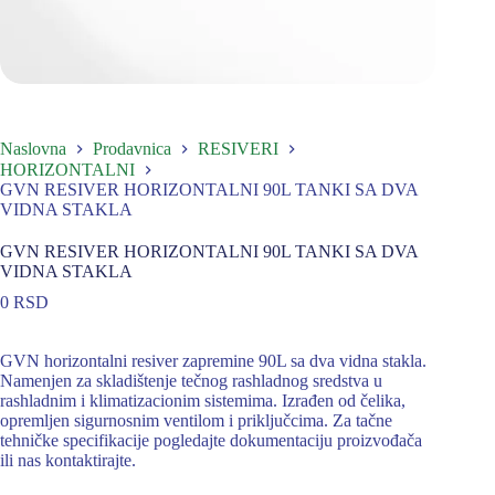
Naslovna
Prodavnica
RESIVERI
HORIZONTALNI
GVN RESIVER HORIZONTALNI 90L TANKI SA DVA
VIDNA STAKLA
GVN RESIVER HORIZONTALNI 90L TANKI SA DVA
VIDNA STAKLA
0
RSD
GVN horizontalni resiver zapremine 90L sa dva vidna stakla.
Namenjen za skladištenje tečnog rashladnog sredstva u
rashladnim i klimatizacionim sistemima. Izrađen od čelika,
opremljen sigurnosnim ventilom i priključcima. Za tačne
tehničke specifikacije pogledajte dokumentaciju proizvođača
ili nas kontaktirajte.