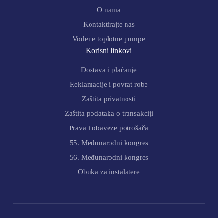
O nama
Kontaktirajte nas
Vodene toplotne pumpe
Korisni linkovi
Dostava i plaćanje
Reklamacije i povrat robe
Zaštita privatnosti
Zaštita podataka o transakciji
Prava i obaveze potrošača
55. Međunarodni kongres
56. Međunarodni kongres
Obuka za instalatere