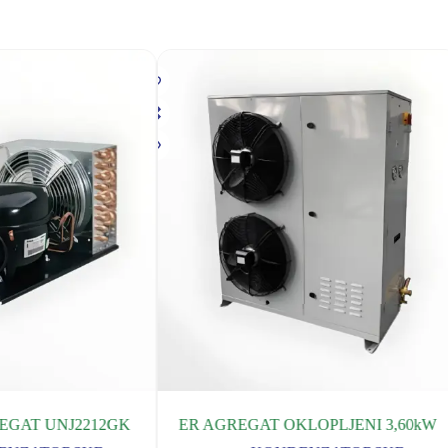
R AGREGAT OKLOPLJENI 3,60kW
BITZER ECOSTAR LH