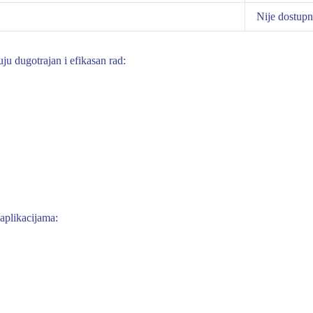
Nije dostup
u dugotrajan i efikasan rad:
 aplikacijama: