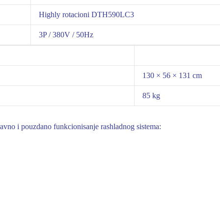
Highly rotacioni DTH590LC3
3P / 380V / 50Hz
130 × 56 × 131 cm
85 kg
avno i pouzdano funkcionisanje rashladnog sistema: