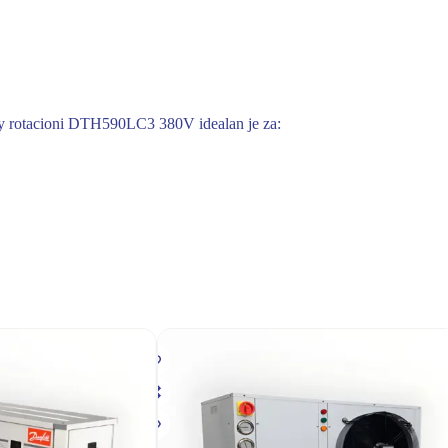
otacioni DTH590LC3 380V idealan je za: