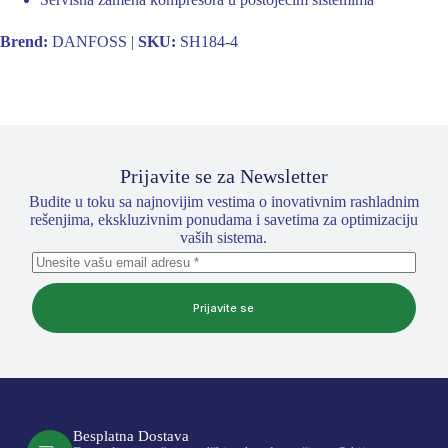
Brend:
DANFOSS |
SKU:
SH184-4
Prijavite se za Newsletter
Budite u toku sa najnovijim vestima o inovativnim rashladnim
rešenjima, ekskluzivnim ponudama i savetima za optimizaciju
vaših sistema.
Prijavite se
Besplatna Dostava