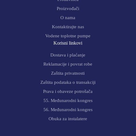
Proizvođači
O nama
Kontaktirajte nas
Vodene toplotne pumpe
Korisni linkovi
Dostava i plaćanje
Reklamacije i povrat robe
Zaštita privatnosti
Zaštita podataka o transakciji
Prava i obaveze potrošača
55. Međunarodni kongres
56. Međunarodni kongres
Obuka za instalatere