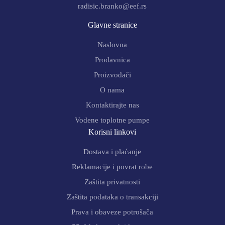
radisic.branko@eef.rs
Glavne stranice
Naslovna
Prodavnica
Proizvođači
O nama
Kontaktirajte nas
Vodene toplotne pumpe
Korisni linkovi
Dostava i plaćanje
Reklamacije i povrat robe
Zaštita privatnosti
Zaštita podataka o transakciji
Prava i obaveze potrošača