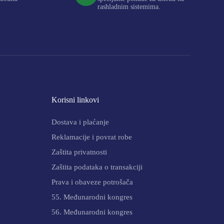
rashladnim sistemima.
Korisni linkovi
Dostava i plaćanje
Reklamacije i povrat robe
Zaštita privatnosti
Zaštita podataka o transakciji
Prava i obaveze potrošača
55. Međunarodni kongres
56. Međunarodni kongres