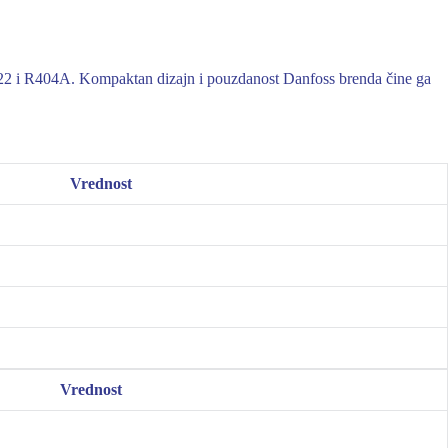
 R22 i R404A. Kompaktan dizajn i pouzdanost Danfoss brenda čine ga
Vrednost
Vrednost