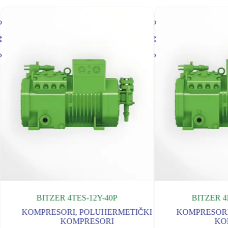
BITZER 4TES-12Y-40P
BITZER 4
KOMPRESORI
,
POLUHERMETIČKI
KOMPRESOR
KOMPRESORI
KO