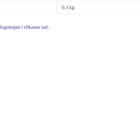
0,3 kg
ugotrajan i efikasan rad: