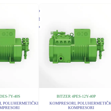
DES-7Y-40S
BITZER 4PES-12Y-40P
I
,
POLUHERMETIČKI
KOMPRESORI
,
POLUHERMETIČK
MPRESORI
KOMPRESORI