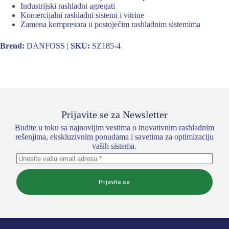
Industrijski rashladni agregati
Komercijalni rashladni sistemi i vitrine
Zamena kompresora u postojećim rashladnim sistemima
Brend:
DANFOSS |
SKU:
SZ185-4
Prijavite se za Newsletter
Budite u toku sa najnovijim vestima o inovativnim rashladnim
rešenjima, ekskluzivnim ponudama i savetima za optimizaciju
vaših sistema.
Prijavite se