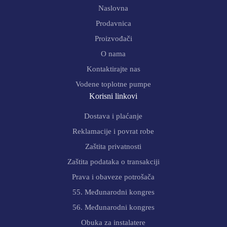
Naslovna
Prodavnica
Proizvođači
O nama
Kontaktirajte nas
Vodene toplotne pumpe
Korisni linkovi
Dostava i plaćanje
Reklamacije i povrat robe
Zaštita privatnosti
Zaštita podataka o transakciji
Prava i obaveze potrošača
55. Međunarodni kongres
56. Međunarodni kongres
Obuka za instalatere