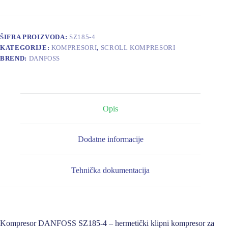
ŠIFRA PROIZVODA:
SZ185-4
KATEGORIJE:
KOMPRESORI
,
SCROLL KOMPRESORI
BREND:
DANFOSS
Opis
Dodatne informacije
Tehnička dokumentacija
Kompresor DANFOSS SZ185-4 – hermetički klipni kompresor za