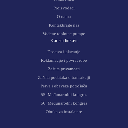
Proizvođači
O nama
Kontaktirajte nas
Vodene toplotne pumpe
Korisni linkovi
Dostava i plaćanje
Reklamacije i povrat robe
Zaštita privatnosti
Zaštita podataka o transakciji
Prava i obaveze potrošača
55. Međunarodni kongres
56. Međunarodni kongres
Obuka za instalatere