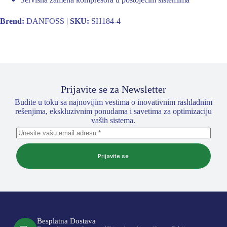
Brend:
DANFOSS |
SKU:
SH184-4
Prijavite se za Newsletter
Budite u toku sa najnovijim vestima o inovativnim rashladnim
rešenjima, ekskluzivnim ponudama i savetima za optimizaciju
vaših sistema.
Prijavite se
Besplatna Dostava