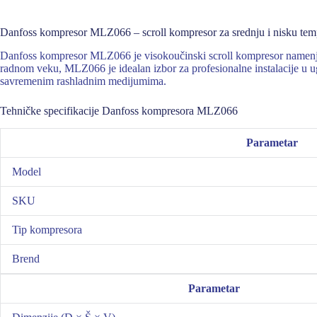
Danfoss kompresor MLZ066 – scroll kompresor za srednju i nisku tem
Danfoss kompresor MLZ066 je visokoučinski scroll kompresor namenjen
radnom veku, MLZ066 je idealan izbor za profesionalne instalacije u ug
savremenim rashladnim medijumima.
Tehničke specifikacije Danfoss kompresora MLZ066
Parametar
Model
SKU
Tip kompresora
Brend
Parametar