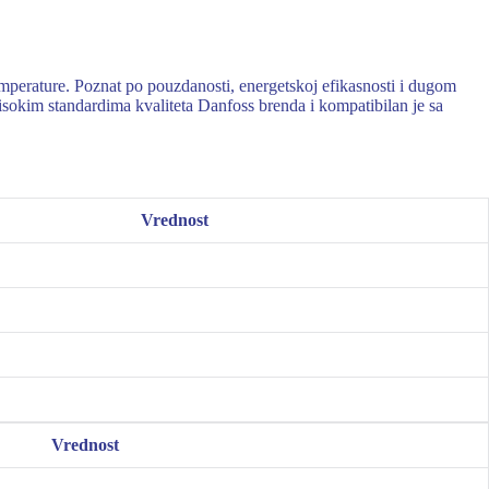
perature. Poznat po pouzdanosti, energetskoj efikasnosti i dugom
isokim standardima kvaliteta Danfoss brenda i kompatibilan je sa
Vrednost
Vrednost