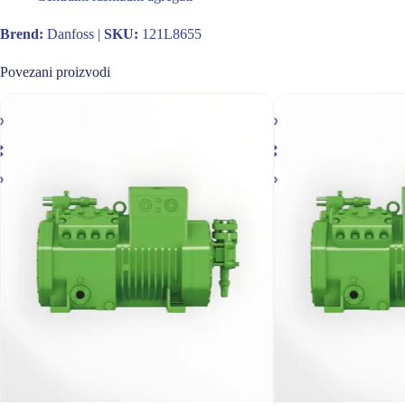
Brend:
Danfoss |
SKU:
121L8655
Povezani proizvodi