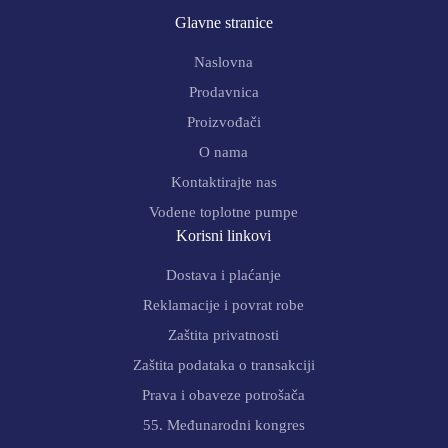
Glavne stranice
Naslovna
Prodavnica
Proizvođači
O nama
Kontaktirajte nas
Vodene toplotne pumpe
Korisni linkovi
Dostava i plaćanje
Reklamacije i povrat robe
Zaštita privatnosti
Zaštita podataka o transakciji
Prava i obaveze potrošača
55. Međunarodni kongres