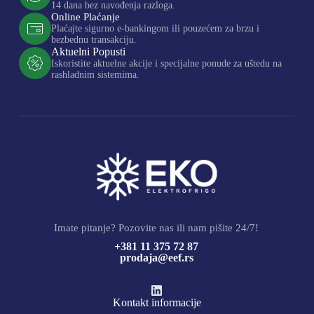
14 dana bez navođenja razloga.
Online Plaćanje
Plaćajte sigurno e-bankingom ili pouzećem za brzu i
bezbednu transakciju.
Aktuelni Popusti
Iskoristite aktuelne akcije i specijalne ponude za uštedu na
rashladnim sistemima.
Imate pitanje? Pozovite nas ili nam pišite 24/7!
+381 11 375 72 87
prodaja@eef.rs
Kontakt informacije