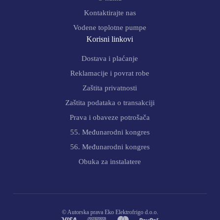
Kontaktirajte nas
Vodene toplotne pumpe
Korisni linkovi
Dostava i plaćanje
Reklamacije i povrat robe
Zaštita privatnosti
Zaštita podataka o transakciji
Prava i obaveze potrošača
55. Međunarodni kongres
56. Međunarodni kongres
Obuka za instalatere
© Autorska prava Eko Elektrofrigo d.o.o.