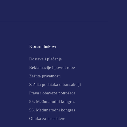
Korisni linkovi
Dostava i plaćanje
Reklamacije i povrat robe
Zaštita privatnosti
Zaštita podataka o transakciji
Prava i obaveze potrošača
55. Međunarodni kongres
56. Međunarodni kongres
Obuka za instalatere