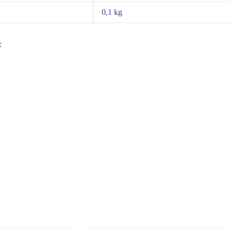
0,1 kg
: