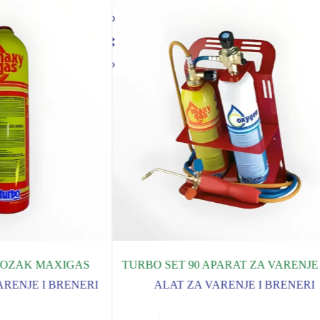
LOZAK MAXIGAS
TURBO SET 90 APARAT ZA VARENJE
ARENJE I BRENERI
ALAT ZA VARENJE I BRENERI