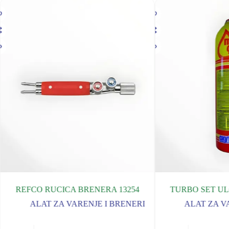
REFCO RUCICA BRENERA 13254
TURBO SET U
ALAT ZA VARENJE I BRENERI
ALAT ZA V