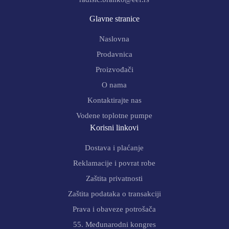
Glavne stranice
Naslovna
Prodavnica
Proizvođači
O nama
Kontaktirajte nas
Vodene toplotne pumpe
Korisni linkovi
Dostava i plaćanje
Reklamacije i povrat robe
Zaštita privatnosti
Zaštita podataka o transakciji
Prava i obaveze potrošača
55. Međunarodni kongres