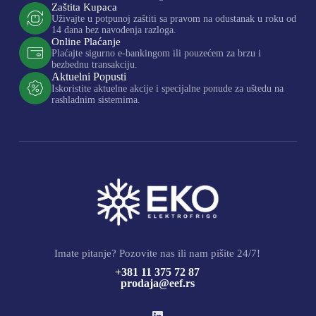
Zaštita Kupaca
Uživajte u potpunoj zaštiti sa pravom na odustanak u roku od
14 dana bez navođenja razloga.
Online Plaćanje
Plaćajte sigurno e-bankingom ili pouzećem za brzu i
bezbednu transakciju.
Aktuelni Popusti
Iskoristite aktuelne akcije i specijalne ponude za uštedu na
rashladnim sistemima.
Imate pitanje? Pozovite nas ili nam pišite 24/7!
+381 11 375 72 87
prodaja@eef.rs