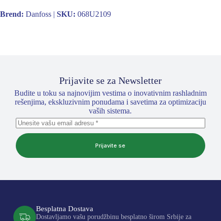
Brend:
Danfoss |
SKU:
068U2109
Prijavite se za Newsletter
Budite u toku sa najnovijim vestima o inovativnim rashladnim
rešenjima, ekskluzivnim ponudama i savetima za optimizaciju
vaših sistema.
Prijavite se
Besplatna Dostava
Dostavljamo vašu porudžbinu besplatno širom Srbije za