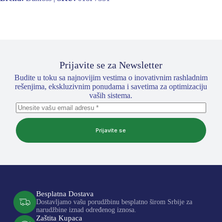
Prijavite se za Newsletter
Budite u toku sa najnovijim vestima o inovativnim rashladnim
rešenjima, ekskluzivnim ponudama i savetima za optimizaciju
vaših sistema.
Prijavite se
Besplatna Dostava
Dostavljamo vašu porudžbinu besplatno širom Srbije za
narudžbine iznad određenog iznosa.
Zaštita Kupaca