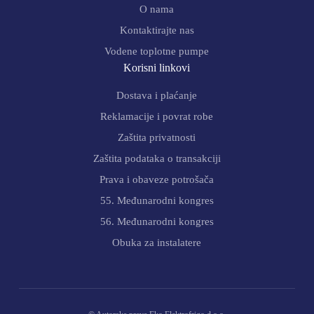
O nama
Kontaktirajte nas
Vodene toplotne pumpe
Korisni linkovi
Dostava i plaćanje
Reklamacije i povrat robe
Zaštita privatnosti
Zaštita podataka o transakciji
Prava i obaveze potrošača
55. Međunarodni kongres
56. Međunarodni kongres
Obuka za instalatere