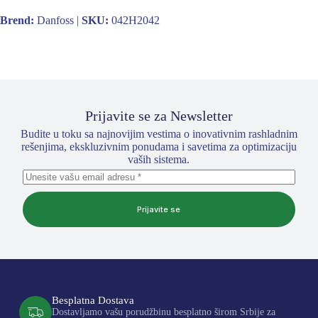
Brend:
Danfoss |
SKU:
042H2042
Prijavite se za Newsletter
Budite u toku sa najnovijim vestima o inovativnim rashladnim
rešenjima, ekskluzivnim ponudama i savetima za optimizaciju
vaših sistema.
Prijavite se
Besplatna Dostava
Dostavljamo vašu porudžbinu besplatno širom Srbije za