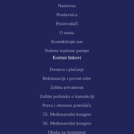
Naslovna
Prodavnica
Proizvođači
O nama
Kontaktirajte nas
Vodene toplotne pumpe
Korisni linkovi
Dostava i plaćanje
Reklamacije i povrat robe
Zaštita privatnosti
Zaštita podataka o transakciji
Prava i obaveze potrošača
55. Međunarodni kongres
56. Međunarodni kongres
Obuka za instalatere