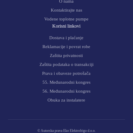
O nama
Kontaktirajte nas
Vodene toplotne pumpe
Korisni linkovi
Dostava i plaćanje
Reklamacije i povrat robe
Zaštita privatnosti
Zaštita podataka o transakciji
Prava i obaveze potrošača
55. Međunarodni kongres
56. Međunarodni kongres
Obuka za instalatere
© Autorska prava Eko Elektrofrigo d.o.o.