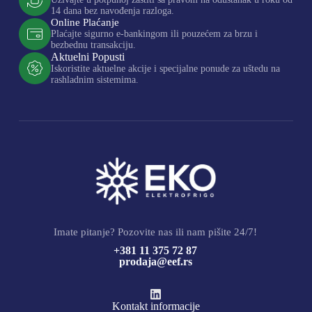
14 dana bez navođenja razloga.
Online Plaćanje
Plaćajte sigurno e-bankingom ili pouzećem za brzu i
bezbednu transakciju.
Aktuelni Popusti
Iskoristite aktuelne akcije i specijalne ponude za uštedu na
rashladnim sistemima.
Imate pitanje? Pozovite nas ili nam pišite 24/7!
+381 11 375 72 87
prodaja@eef.rs
Kontakt informacije