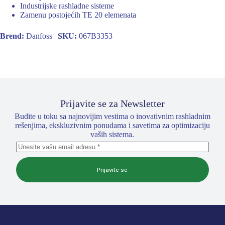
Industrijske rashladne sisteme
Zamenu postojećih TE 20 elemenata
Brend:
Danfoss |
SKU:
067B3353
Prijavite se za Newsletter
Budite u toku sa najnovijim vestima o inovativnim rashladnim
rešenjima, ekskluzivnim ponudama i savetima za optimizaciju
vaših sistema.
Prijavite se