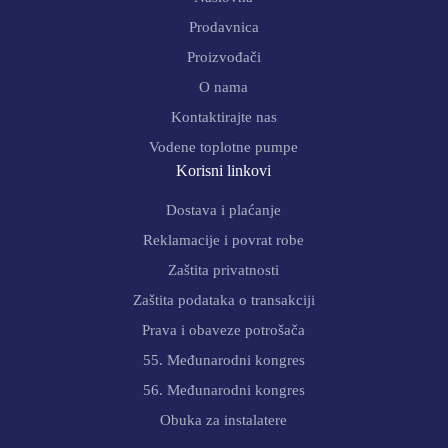
Prodavnica
Proizvođači
O nama
Kontaktirajte nas
Vodene toplotne pumpe
Korisni linkovi
Dostava i plaćanje
Reklamacije i povrat robe
Zaštita privatnosti
Zaštita podataka o transakciji
Prava i obaveze potrošača
55. Međunarodni kongres
56. Međunarodni kongres
Obuka za instalatere