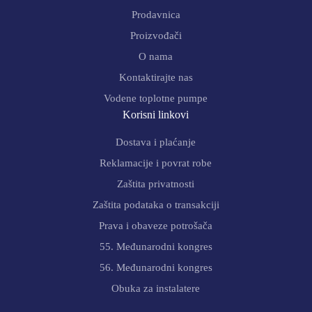
Prodavnica
Proizvođači
O nama
Kontaktirajte nas
Vodene toplotne pumpe
Korisni linkovi
Dostava i plaćanje
Reklamacije i povrat robe
Zaštita privatnosti
Zaštita podataka o transakciji
Prava i obaveze potrošača
55. Međunarodni kongres
56. Međunarodni kongres
Obuka za instalatere