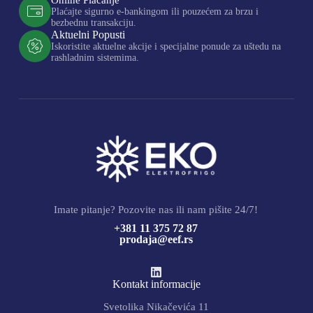
Plaćajte sigurno e-bankingom ili pouzećem za brzu i
bezbednu transakciju.
Aktuelni Popusti
Iskoristite aktuelne akcije i specijalne ponude za uštedu na
rashladnim sistemima.
Imate pitanje? Pozovite nas ili nam pišite 24/7!
+381 11 375 72 87
prodaja@eef.rs
Kontakt informacije
Svetolika Nikačevića 11