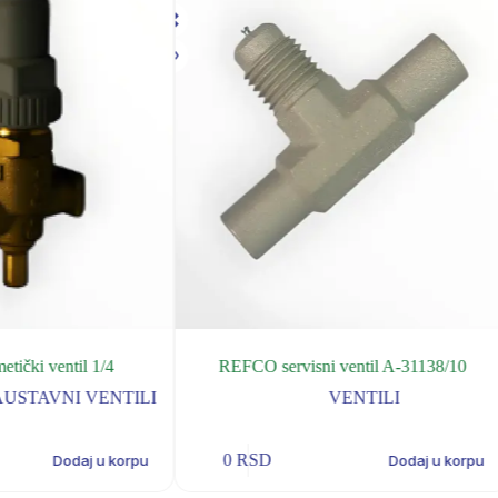
ički ventil 1/4
REFCO servisni ventil A-31138/10
AUSTAVNI VENTILI
VENTILI
0
RSD
Dodaj u korpu
Dodaj u korpu