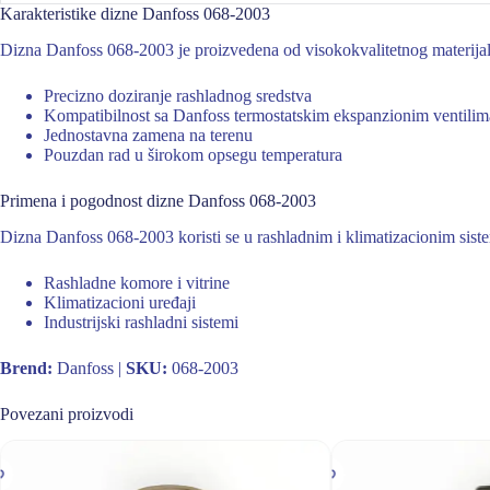
Karakteristike dizne Danfoss 068-2003
Dizna Danfoss 068-2003 je proizvedena od visokokvalitetnog materijala
Precizno doziranje rashladnog sredstva
Kompatibilnost sa Danfoss termostatskim ekspanzionim ventilim
Jednostavna zamena na terenu
Pouzdan rad u širokom opsegu temperatura
Primena i pogodnost dizne Danfoss 068-2003
Dizna Danfoss 068-2003 koristi se u rashladnim i klimatizacionim sist
Rashladne komore i vitrine
Klimatizacioni uređaji
Industrijski rashladni sistemi
Brend:
Danfoss |
SKU:
068-2003
Povezani proizvodi