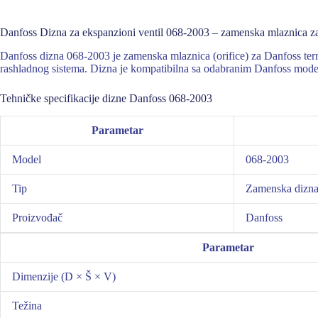
Danfoss Dizna za ekspanzioni ventil 068-2003 – zamenska mlaznica za
Danfoss dizna 068-2003 je zamenska mlaznica (orifice) za Danfoss ter
rashladnog sistema. Dizna je kompatibilna sa odabranim Danfoss modeli
Tehničke specifikacije dizne Danfoss 068-2003
Parametar
Model
068-2003
Tip
Zamenska dizna (
Proizvođač
Danfoss
Parametar
Dimenzije (D × Š × V)
Težina