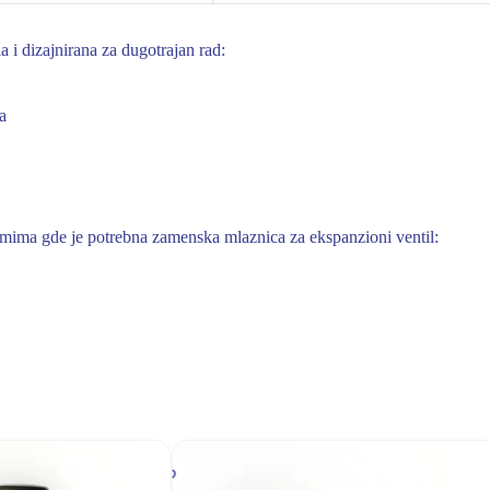
 i dizajnirana za dugotrajan rad:
a
emima gde je potrebna zamenska mlaznica za ekspanzioni ventil: