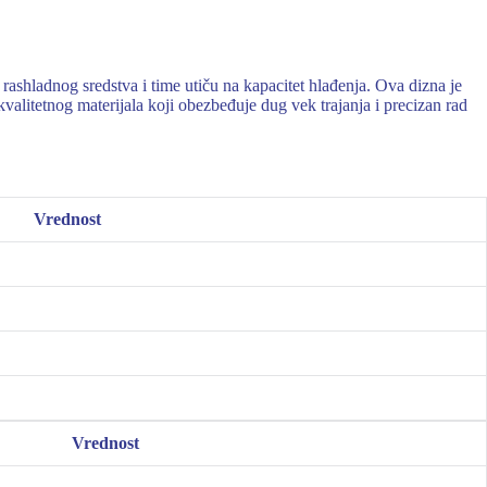
shladnog sredstva i time utiču na kapacitet hlađenja. Ova dizna je
litetnog materijala koji obezbeđuje dug vek trajanja i precizan rad
Vrednost
Vrednost