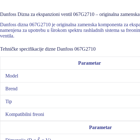
Danfoss Dizna za ekspanzioni ventil 067G2710 – originalna zamensk
Danfoss dizna 067G2710 je originalna zamenska komponenta za ekspanzio
namenjena za upotrebu u širokom spektru rashladnih sistema sa freonim
ventila.
Tehničke specifikacije dizne Danfoss 067G2710
Parametar
Model
Brend
Tip
Kompatibilni freoni
Parametar