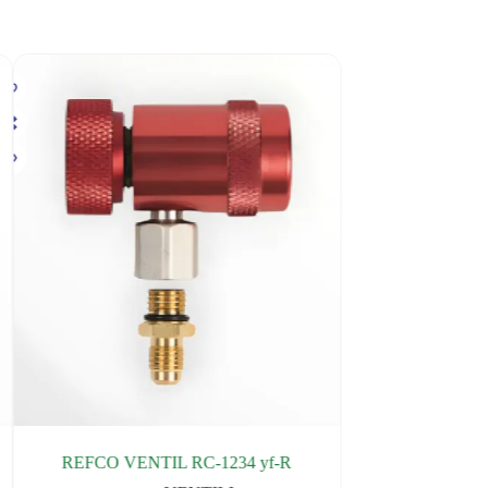
REFCO VENTIL RC-1234 yf-R
REFCO VENTIL 