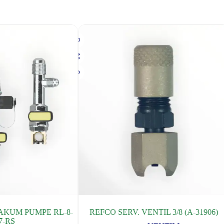
AKUM PUMPE RL-8-
REFCO SERV. VENTIL 3/8 (A-31906)
7-RS