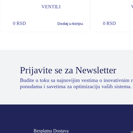
VENTILI
0
RSD
0
RSD
Dodaj u korpu
Prijavite se za Newsletter
Budite u toku sa najnovijim vestima o inovativnim 
ponudama i savetima za optimizaciju vaših sistema.
Besplatna Dostava