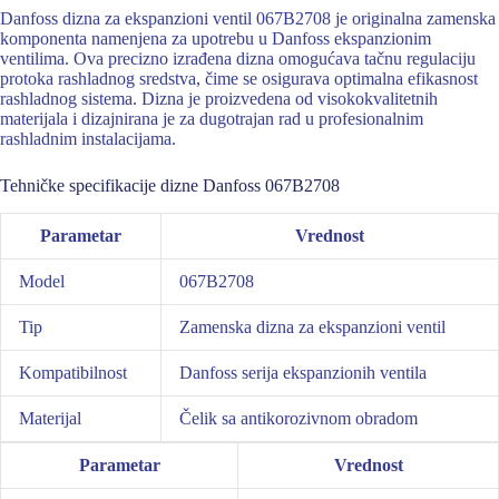
Danfoss dizna za ekspanzioni ventil 067B2708 je originalna zamenska
komponenta namenjena za upotrebu u Danfoss ekspanzionim
ventilima. Ova precizno izrađena dizna omogućava tačnu regulaciju
protoka rashladnog sredstva, čime se osigurava optimalna efikasnost
rashladnog sistema. Dizna je proizvedena od visokokvalitetnih
materijala i dizajnirana je za dugotrajan rad u profesionalnim
rashladnim instalacijama.
Tehničke specifikacije dizne Danfoss 067B2708
Parametar
Vrednost
Model
067B2708
Tip
Zamenska dizna za ekspanzioni ventil
Kompatibilnost
Danfoss serija ekspanzionih ventila
Materijal
Čelik sa antikorozivnom obradom
Parametar
Vrednost