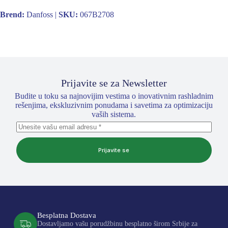
Brend:
Danfoss |
SKU:
067B2708
Prijavite se za Newsletter
Budite u toku sa najnovijim vestima o inovativnim rashladnim
rešenjima, ekskluzivnim ponudama i savetima za optimizaciju
vaših sistema.
Prijavite se
Besplatna Dostava
Dostavljamo vašu porudžbinu besplatno širom Srbije za