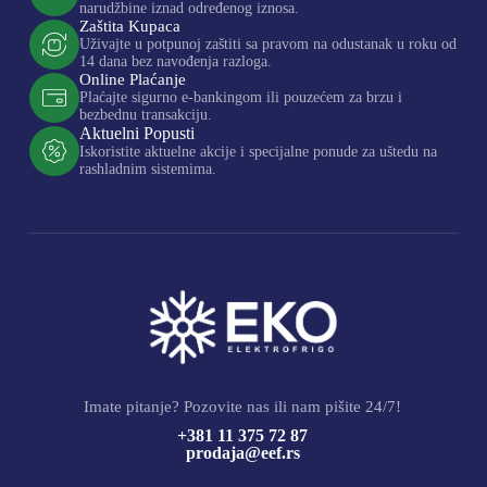
narudžbine iznad određenog iznosa.
Zaštita Kupaca
Uživajte u potpunoj zaštiti sa pravom na odustanak u roku od
14 dana bez navođenja razloga.
Online Plaćanje
Plaćajte sigurno e-bankingom ili pouzećem za brzu i
bezbednu transakciju.
Aktuelni Popusti
Iskoristite aktuelne akcije i specijalne ponude za uštedu na
rashladnim sistemima.
Imate pitanje? Pozovite nas ili nam pišite 24/7!
+381 11 375 72 87
prodaja@eef.rs