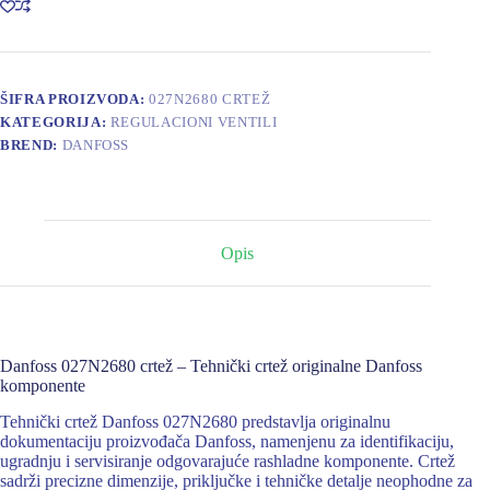
ŠIFRA PROIZVODA:
027N2680 CRTEŽ
KATEGORIJA:
REGULACIONI VENTILI
BREND:
DANFOSS
Opis
Danfoss 027N2680 crtež – Tehnički crtež originalne Danfoss
komponente
Tehnički crtež Danfoss 027N2680 predstavlja originalnu
dokumentaciju proizvođača Danfoss, namenjenu za identifikaciju,
ugradnju i servisiranje odgovarajuće rashladne komponente. Crtež
sadrži precizne dimenzije, priključke i tehničke detalje neophodne za