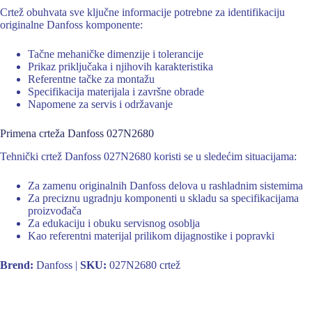
Crtež obuhvata sve ključne informacije potrebne za identifikaciju
originalne Danfoss komponente:
Tačne mehaničke dimenzije i tolerancije
Prikaz priključaka i njihovih karakteristika
Referentne tačke za montažu
Specifikacija materijala i završne obrade
Napomene za servis i održavanje
Primena crteža Danfoss 027N2680
Tehnički crtež Danfoss 027N2680 koristi se u sledećim situacijama:
Za zamenu originalnih Danfoss delova u rashladnim sistemima
Za preciznu ugradnju komponenti u skladu sa specifikacijama
proizvođača
Za edukaciju i obuku servisnog osoblja
Kao referentni materijal prilikom dijagnostike i popravki
Brend:
Danfoss |
SKU:
027N2680 crtež