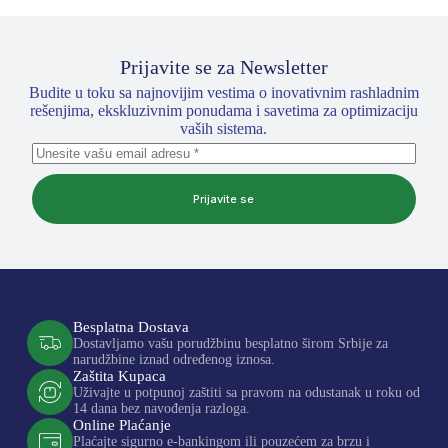
Prijavite se za Newsletter
Budite u toku sa najnovijim vestima o inovativnim rashladnim
rešenjima, ekskluzivnim ponudama i savetima za optimizaciju
vaših sistema.
Prijavite se
Besplatna Dostava
Dostavljamo vašu porudžbinu besplatno širom Srbije za
narudžbine iznad određenog iznosa.
Zaštita Kupaca
Uživajte u potpunoj zaštiti sa pravom na odustanak u roku od
14 dana bez navođenja razloga.
Online Plaćanje
Plaćajte sigurno e-bankingom ili pouzećem za brzu i