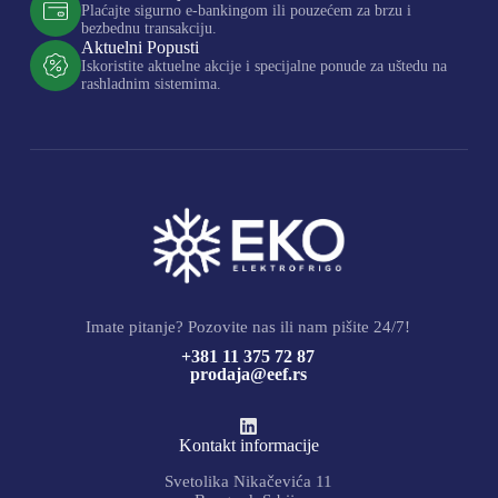
Plaćajte sigurno e-bankingom ili pouzećem za brzu i
bezbednu transakciju.
Aktuelni Popusti
Iskoristite aktuelne akcije i specijalne ponude za uštedu na
rashladnim sistemima.
Imate pitanje? Pozovite nas ili nam pišite 24/7!
+381 11 375 72 87
prodaja@eef.rs
Kontakt informacije
Svetolika Nikačevića 11