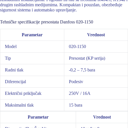
drugim rashladnim medijumima. Kompaktan i pouzdan, obezbeđuje
sigurnost sistema i automatsko upravljanje.
Tehničke specifikacije presostata Danfoss 020-1150
Parametar
Vrednost
Model
020-1150
Tip
Presostat (KP serija)
Radni tlak
-0,2 – 7,5 bara
Diferencijal
Podesiv
Električni priključak
250V / 16A
Maksimalni tlak
15 bara
Parametar
Vrednost