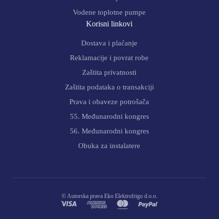
Vodene toplotne pumpe
Korisni linkovi
Dostava i plaćanje
Reklamacije i povrat robe
Zaštita privatnosti
Zaštita podataka o transakciji
Prava i obaveze potrošača
55. Međunarodni kongres
56. Međunarodni kongres
Obuka za instalatere
© Autorska prava Eko Elektrofrigo d.o.o.