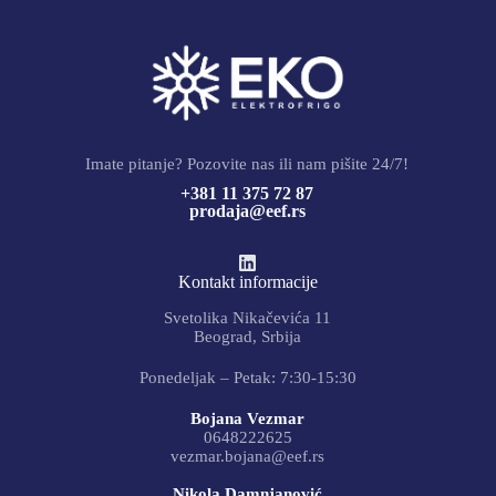
Imate pitanje? Pozovite nas ili nam pišite 24/7!
+381 11 375 72 87
prodaja@eef.rs
Kontakt informacije
Svetolika Nikačevića 11
Beograd, Srbija
Ponedeljak – Petak: 7:30-15:30
Bojana Vezmar
0648222625
vezmar.bojana@eef.rs
Nikola Damnjanović