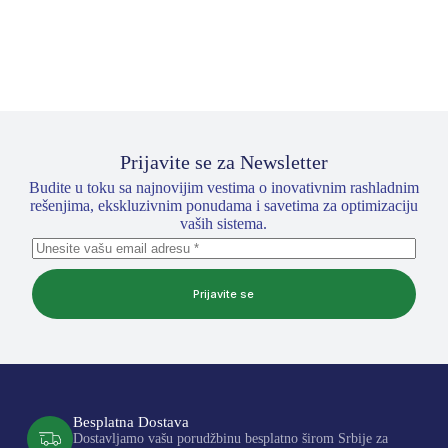
Prijavite se za Newsletter
Budite u toku sa najnovijim vestima o inovativnim rashladnim
rešenjima, ekskluzivnim ponudama i savetima za optimizaciju
vaših sistema.
Prijavite se
Besplatna Dostava
Dostavljamo vašu porudžbinu besplatno širom Srbije za