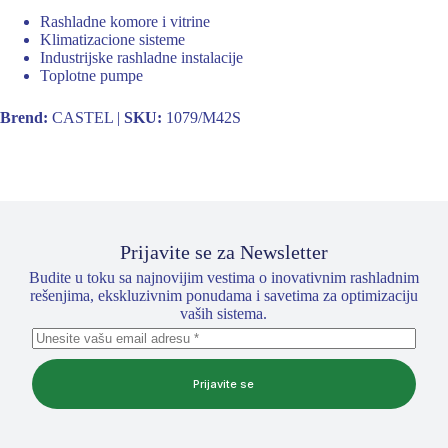
Rashladne komore i vitrine
Klimatizacione sisteme
Industrijske rashladne instalacije
Toplotne pumpe
Brend:
CASTEL |
SKU:
1079/M42S
Prijavite se za Newsletter
Budite u toku sa najnovijim vestima o inovativnim rashladnim
rešenjima, ekskluzivnim ponudama i savetima za optimizaciju
vaših sistema.
Prijavite se