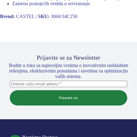
Zamenu postojećih ventila u servisiranju
Brend:
CASTEL |
SKU:
3060/34C250
Prijavite se za Newsletter
Budite u toku sa najnovijim vestima o inovativnim rashladnim
rešenjima, ekskluzivnim ponudama i savetima za optimizaciju
vaših sistema.
Prijavite se
Besplatna Dostava