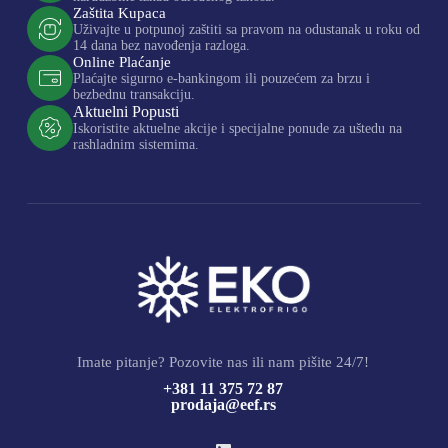
Zaštita Kupaca
Uživajte u potpunoj zaštiti sa pravom na odustanak u roku od
14 dana bez navođenja razloga.
Online Plaćanje
Plaćajte sigurno e-bankingom ili pouzećem za brzu i
bezbednu transakciju.
Aktuelni Popusti
Iskoristite aktuelne akcije i specijalne ponude za uštedu na
rashladnim sistemima.
Imate pitanje? Pozovite nas ili nam pišite 24/7!
+381 11 375 72 87
prodaja@eef.rs