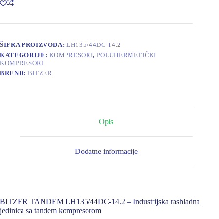
ŠIFRA PROIZVODA:
LH135/44DC-14.2
KATEGORIJE:
KOMPRESORI
,
POLUHERMETIČKI
KOMPRESORI
BREND:
BITZER
Opis
Dodatne informacije
BITZER TANDEM LH135/44DC-14.2 – Industrijska rashladna
jedinica sa tandem kompresorom