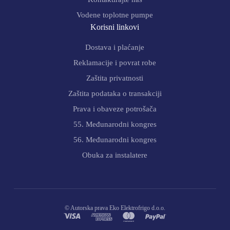
Vodene toplotne pumpe
Korisni linkovi
Dostava i plaćanje
Reklamacije i povrat robe
Zaštita privatnosti
Zaštita podataka o transakciji
Prava i obaveze potrošača
55. Međunarodni kongres
56. Međunarodni kongres
Obuka za instalatere
© Autorska prava Eko Elektrofrigo d.o.o.