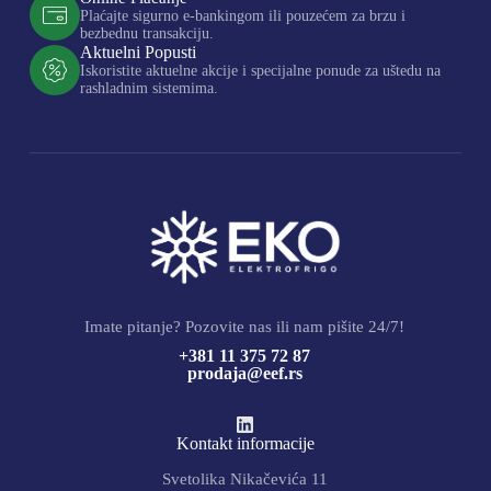
Plaćajte sigurno e-bankingom ili pouzećem za brzu i
bezbednu transakciju.
Aktuelni Popusti
Iskoristite aktuelne akcije i specijalne ponude za uštedu na
rashladnim sistemima.
Imate pitanje? Pozovite nas ili nam pišite 24/7!
+381 11 375 72 87
prodaja@eef.rs
Kontakt informacije
Svetolika Nikačevića 11