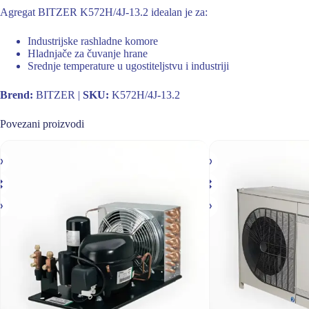
Agregat BITZER K572H/4J-13.2 idealan je za:
Industrijske rashladne komore
Hladnjače za čuvanje hrane
Srednje temperature u ugostiteljstvu i industriji
Brend:
BITZER |
SKU:
K572H/4J-13.2
Povezani proizvodi