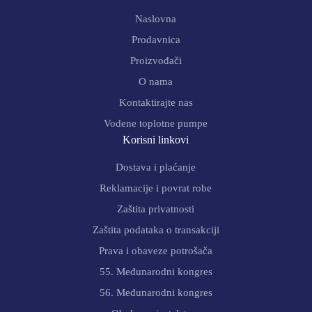
Naslovna
Prodavnica
Proizvođači
O nama
Kontaktirajte nas
Vodene toplotne pumpe
Korisni linkovi
Dostava i plaćanje
Reklamacije i povrat robe
Zaštita privatnosti
Zaštita podataka o transakciji
Prava i obaveze potrošača
55. Međunarodni kongres
56. Međunarodni kongres