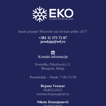
Imate pitanje? Pozovite nas ili nam pišite 24/7!
+381 11 375 72 87
prodaja@eef.rs
Kontakt informacije
Svetolika Nikačevića 11
Beograd, Srbija
Ponedeljak – Petak: 7:30-15:30
Bojana Vezmar
0648222625
vezmar.bojana@eef.rs
Nikola Damnjanović